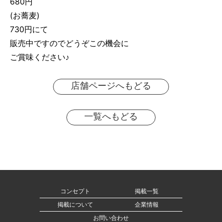
680円
(お蕎麦)
730円にて
販売中ですのでどうぞこの機会に
ご賞味ください♪
店舗ページへもどる
一覧へもどる
コンセプト
掲載一覧
掲載について
企業情報
お問い合わせ