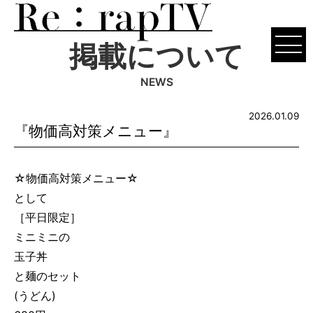
掲載について
NEWS
2026.01.09
『物価高対策メニュー』
☆物価高対策メニュー☆
として
［平日限定］
ミニミニの
玉子丼
と麺のセット
(うどん)