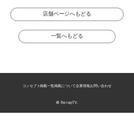
店舗ページへもどる
一覧へもどる
コンセプト
掲載一覧
掲載について
企業情報
お問い合わせ
© Re:rapTV.