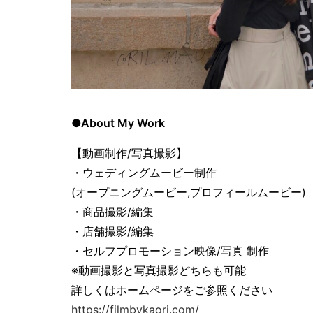
●About My Work
【動画制作/写真撮影】
・ウェディングムービー制作
(オープニングムービー,プロフィールムービー)
・商品撮影/編集
・店舗撮影/編集
・セルフプロモーション映像/写真 制作
※動画撮影と写真撮影どちらも可能
詳しくはホームページをご参照ください
https://filmbykaori.com/