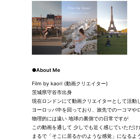
●About Me
Film by kaori (動画クリエイター)
茨城県守谷市出身
現在ロンドンにて動画クリエイターとして活動
ヨーロッパ中を回っており、旅先での一コマや
物理的には遠い 地球の裏側での日常ですが
この動画を通して 少しでも近く感じていただけ
まるで「そこに居るかのような感覚」になるよ