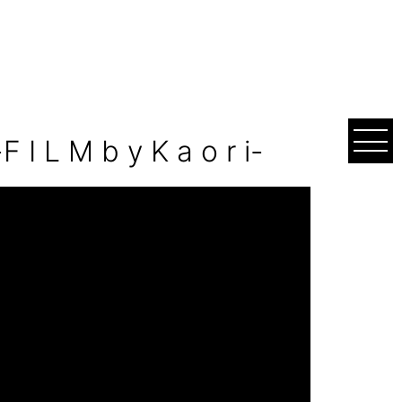
 y K a o r i-